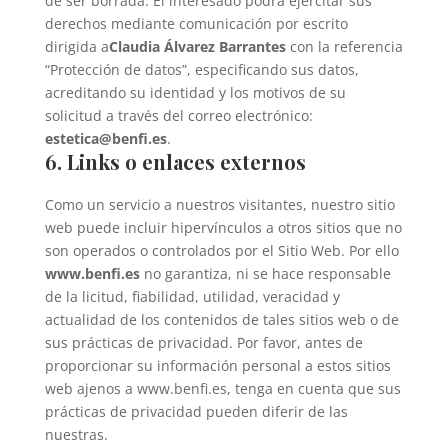
de ser borrada. El interesado podrá ejercitar sus
derechos mediante comunicación por escrito
dirigida a
Claudia Álvarez Barrantes
con la referencia
“Protección de datos”, especificando sus datos,
acreditando su identidad y los motivos de su
solicitud a través del correo electrónico:
estetica@benfi.es
.
6. Links o enlaces externos
Como un servicio a nuestros visitantes, nuestro sitio
web puede incluir hipervínculos a otros sitios que no
son operados o controlados por el Sitio Web. Por ello
www.benfi.es
no garantiza, ni se hace responsable
de la licitud, fiabilidad, utilidad, veracidad y
actualidad de los contenidos de tales sitios web o de
sus prácticas de privacidad. Por favor, antes de
proporcionar su información personal a estos sitios
web ajenos a www.benfi.es, tenga en cuenta que sus
prácticas de privacidad pueden diferir de las
nuestras.