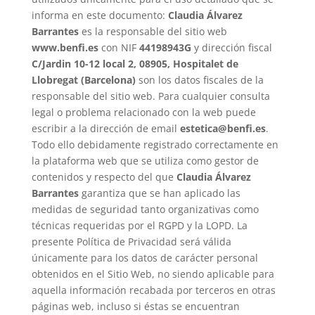
informa en este documento:
Claudia Álvarez
Barrantes
es la responsable del sitio web
www.benfi.es
con NIF
44198943G
y dirección fiscal
C/Jardin 10-12 local 2, 08905, Hospitalet de
Llobregat (Barcelona)
son los datos fiscales de la
responsable del sitio web. Para cualquier consulta
legal o problema relacionado con la web puede
escribir a la dirección de email
estetica@benfi.es
.
Todo ello debidamente registrado correctamente en
la plataforma web que se utiliza como gestor de
contenidos y respecto del que
Claudia Álvarez
Barrantes
garantiza que se han aplicado las
medidas de seguridad tanto organizativas como
técnicas requeridas por el RGPD y la LOPD. La
presente Política de Privacidad será válida
únicamente para los datos de carácter personal
obtenidos en el Sitio Web, no siendo aplicable para
aquella información recabada por terceros en otras
páginas web, incluso si éstas se encuentran