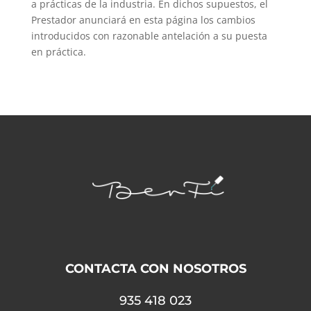
a prácticas de la industria. En dichos supuestos, el
Prestador anunciará en esta página los cambios
introducidos con razonable antelación a su puesta
en práctica.
CONTACTA CON NOSOTROS
935 418 023