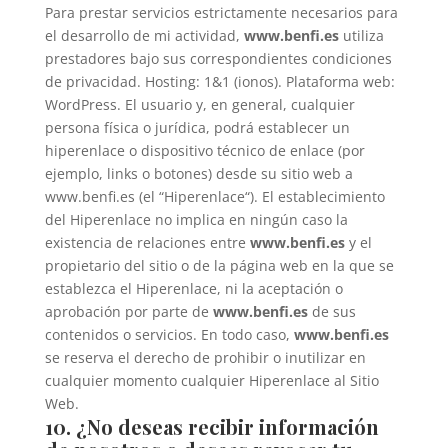
Para prestar servicios estrictamente necesarios para
el desarrollo de mi actividad,
www.benfi.es
utiliza
prestadores bajo sus correspondientes condiciones
de privacidad. Hosting: 1&1 (ionos). Plataforma web:
WordPress. El usuario y, en general, cualquier
persona física o jurídica, podrá establecer un
hiperenlace o dispositivo técnico de enlace (por
ejemplo, links o botones) desde su sitio web a
www.benfi.es (el “Hiperenlace“). El establecimiento
del Hiperenlace no implica en ningún caso la
existencia de relaciones entre
www.benfi.es
y el
propietario del sitio o de la página web en la que se
establezca el Hiperenlace, ni la aceptación o
aprobación por parte de
www.benfi.es
de sus
contenidos o servicios. En todo caso,
www.benfi.es
se reserva el derecho de prohibir o inutilizar en
cualquier momento cualquier Hiperenlace al Sitio
Web.
10. ¿No deseas recibir información